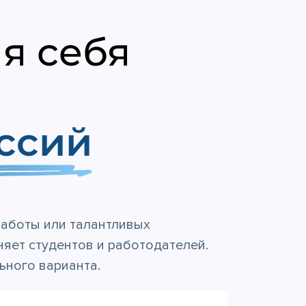
я себя
ссий
работы или талантливых
яет студентов и работодателей.
ьного варианта.