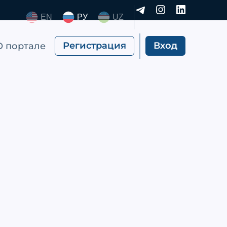
EN
РУ
UZ
Регистрация
Вход
О портале