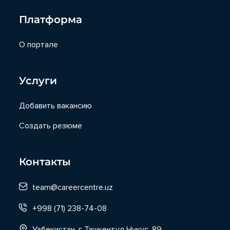
Платформа
О портале
Услуги
Добавить вакансию
Создать резюме
Контакты
team@careercentre.uz
+998 (71) 238-74-08
Узбекистан, г Ташкент,ул Нукус, 89