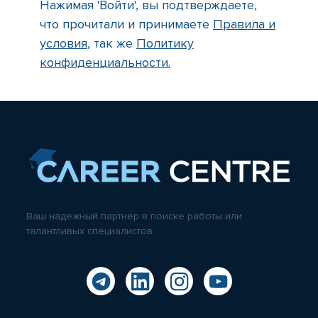
Нажимая 'Войти', вы подтверждаете,
что прочитали и принимаете
Правила и
условия
, так же
Политику
конфиденциальности.
Ваш надежный партнер в поиске работы или
талантливых специалистов.