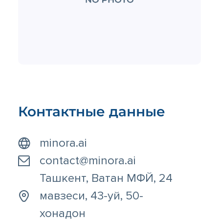
Контактные данные
minora.ai
contact@minora.ai
Ташкент, Ватан МФЙ, 24
мавзеси, 43-уй, 50-
хонадон