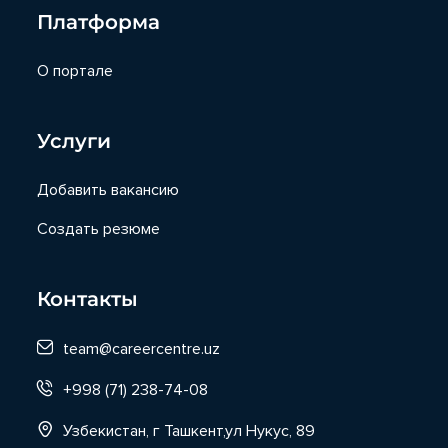
Платформа
О портале
Услуги
Добавить вакансию
Создать резюме
Контакты
team@careercentre.uz
+998 (71) 238-74-08
Узбекистан, г Ташкент,ул Нукус, 89