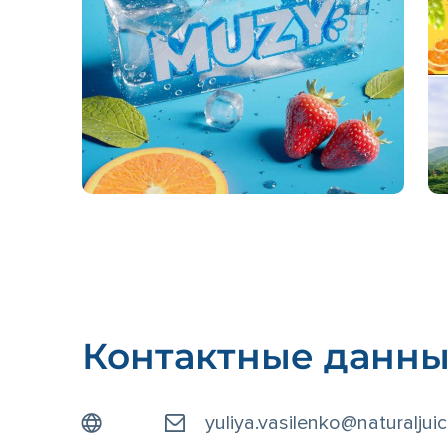
Контактные данн
yuliya.vasilenko@naturaljuic