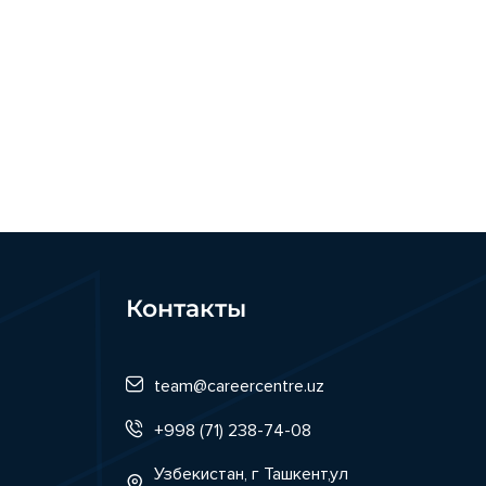
Контакты
team@careercentre.uz
+998 (71) 238-74-08
Узбекистан, г Ташкент,ул