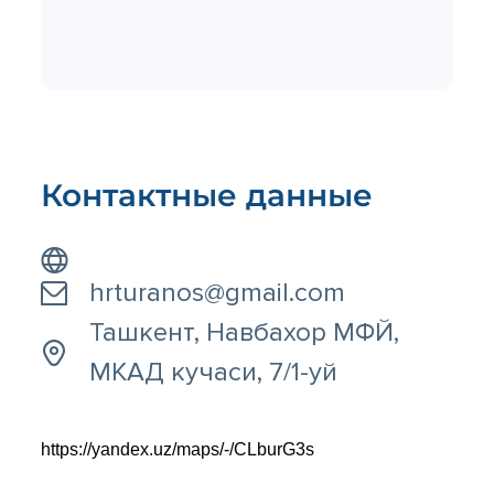
Контактные данные
hrturanos@gmail.com
Ташкент, Навбахор МФЙ,
МКАД кучаси, 7/1-уй
https://yandex.uz/maps/-/CLburG3s