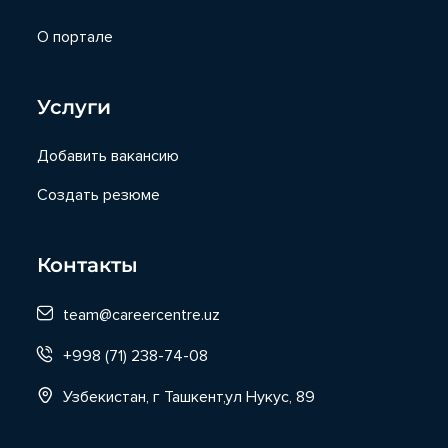
О портале
Услуги
Добавить вакансию
Создать резюме
Контакты
team@careercentre.uz
+998 (71) 238-74-08
Узбекистан, г Ташкент,ул Нукус, 89