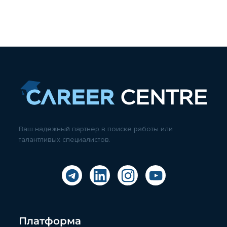
Ваш надежный партнер в поиске работы или
талантливых специалистов.
Платформа