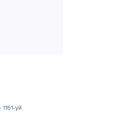
 1161-уй