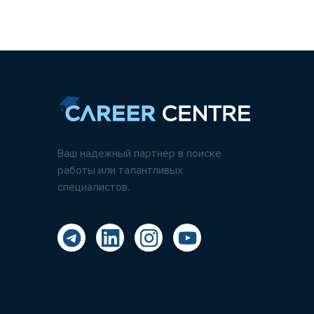
Ваш надежный партнер в поиске
работы или талантливых
специалистов.