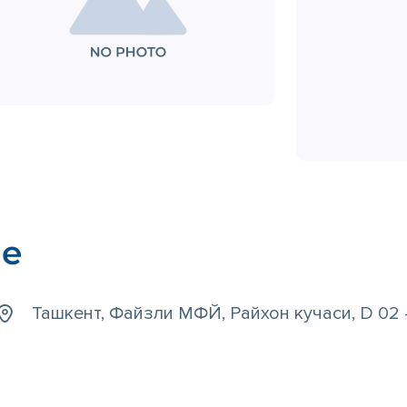
ые
Ташкент, Файзли МФЙ, Райхон кучаси, D 02 -