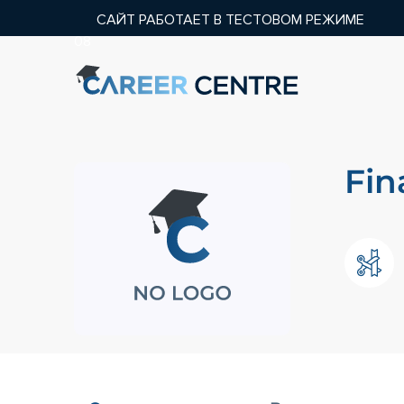
САЙТ РАБОТАЕТ В ТЕСТОВОМ РЕЖИМЕ
08
Fin