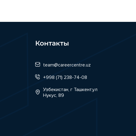
Контакты
team@careercentre.uz
+998 (71) 238-74-08
Узбекистан, г Ташкент,ул
Нукус, 89