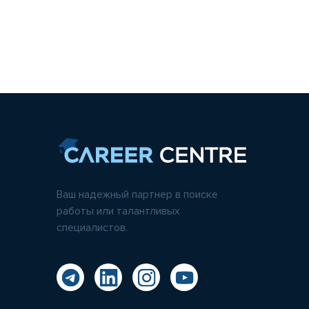
Ваш надежный партнер в поиске
работы или талантливых
специалистов.