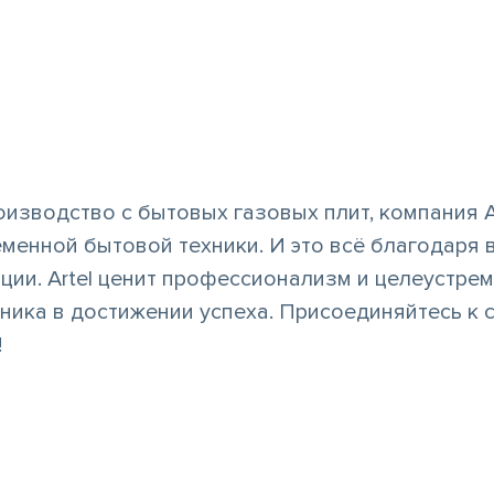
и
оизводство с бытовых газовых плит, компания A
менной бытовой техники. И это всё благодаря
ции. Artel ценит профессионализм и целеустрем
ика в достижении успеха. Присоединяйтесь к се
!