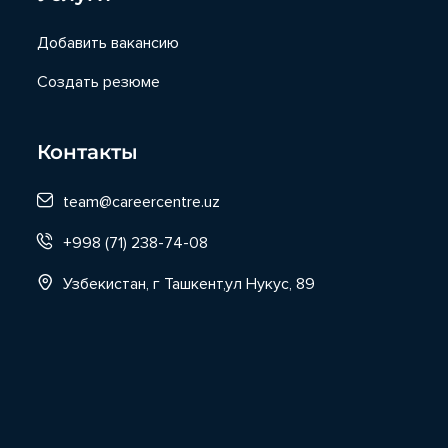
Добавить вакансию
Создать резюме
Контакты
team@careercentre.uz
+998 (71) 238-74-08
Узбекистан, г Ташкент,ул Нукус, 89