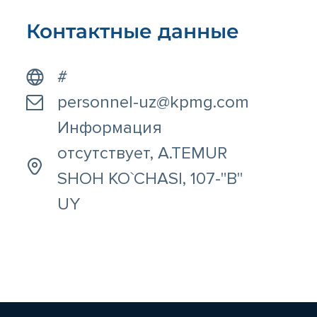
Контактные данные
#
personnel-uz@kpmg.com
Информация
отсутствует, A.TEMUR
SHOH KO`CHASI, 107-"B"
UY