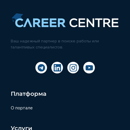
Ваш надежный партнер в поиске работы или
талантливых специалистов.
Платформа
О портале
Услуги