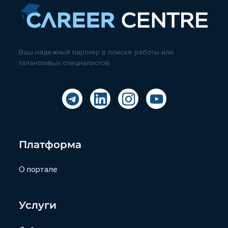
Ваш надежный партнер в поиске работы или
талантливых специалистов.
Платформа
О портале
Услуги