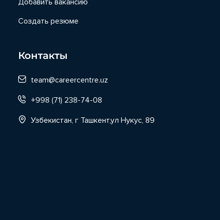
Добавить вакансию
Создать резюме
Контакты
team@careercentre.uz
+998 (71) 238-74-08
Узбекистан, г Ташкент,ул Нукус, 89