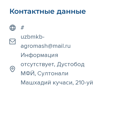
Контактные данные
#
uzbmkb-
agromash@mail.ru
Информация
отсутствует, Дустобод
МФЙ, Султонали
Машхадий кучаси, 210-уй