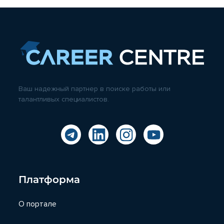
Ваш надежный партнер в поиске работы или
талантливых специалистов.
Платформа
О портале