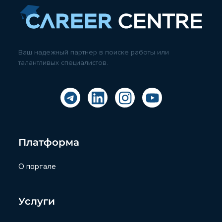
Ваш надежный партнер в поиске работы или
талантливых специалистов.
Платформа
О портале
Услуги