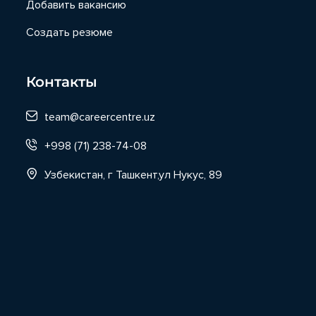
Добавить вакансию
Создать резюме
Контакты
team@careercentre.uz
+998 (71) 238-74-08
Узбекистан, г Ташкент,ул Нукус, 89