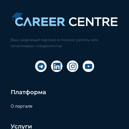
Ваш надежный партнер в поиске работы или
талантливых специалистов.
Платформа
О портале
Услуги