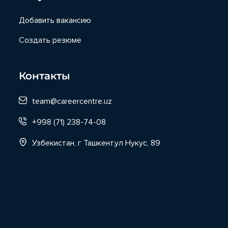
Добавить вакансию
Создать резюме
Контакты
team@careercentre.uz
+998 (71) 238-74-08
Узбекистан, г Ташкент,ул Нукус, 89