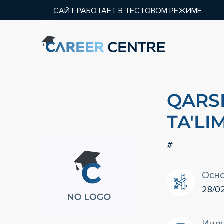
САЙТ РАБОТАЕТ В ТЕСТОВОМ РЕЖИМЕ
08
QARS
TA'LI
#
Осн
28/0