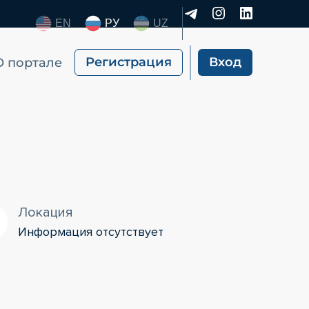
EN
РУ
UZ
Регистрация
Вход
О портале
Локация
Информация отсутствует