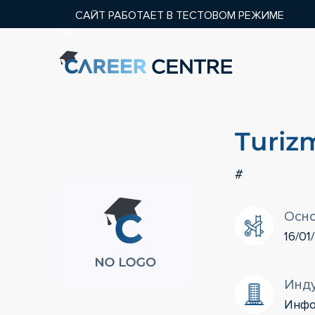
САЙТ РАБОТАЕТ В ТЕСТОВОМ РЕЖИМЕ
08
Turiz
#
Осн
16/01
Инд
Инфо