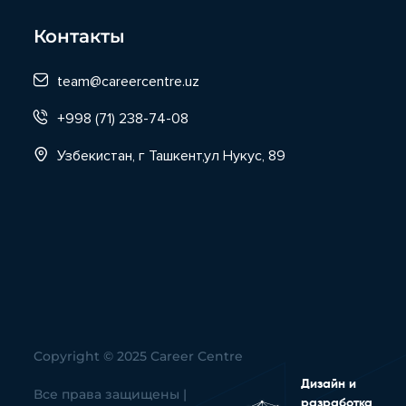
Контакты
team@careercentre.uz
+998 (71) 238-74-08
Узбекистан, г Ташкент,ул Нукус, 89
Copyright © 2025 Career Centre
Дизайн и
Все права защищены |
разработка