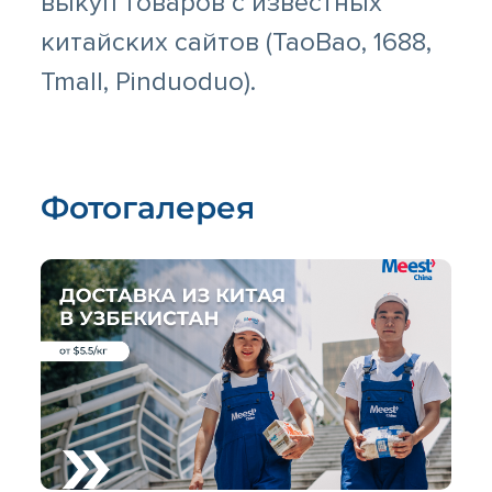
выкуп товаров с известных
китайских сайтов (TaoBao, 1688,
Tmall, Pinduoduo).
Фотогалерея