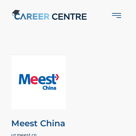
Meest China
uz.meest.cn