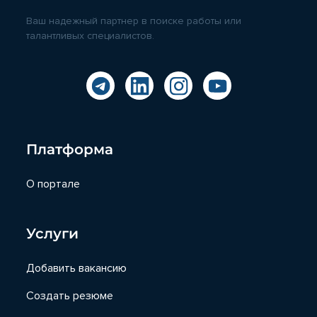
Ваш надежный партнер в поиске работы или
талантливых специалистов.
Платформа
О портале
Услуги
Добавить вакансию
Создать резюме